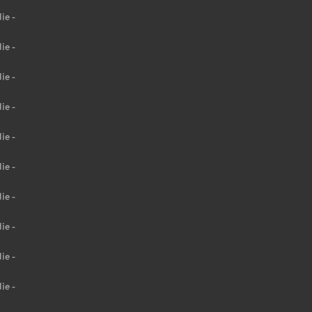
ie -
ie -
ie -
ie -
ie -
ie -
ie -
ie -
ie -
ie -