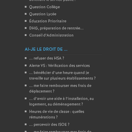
Question Collège
Question Lycée
Éducation Prioritaire
DHG, préparation de rentrée...
Conseil d’Administration
AI-JE LE DROIT DE ...
... refuser des HSA
?
Alerte VS : Vérification des services
... bénéficier d’une heure quand je
travaille sur plusieurs établissements
?
... me faire rembourser mes frais de
déplacement
?
... d’avoir une aide à l’installation, au
logement, au déménagement
?
Heures de vie de classe : quelles
rémunérations
?
... percevoir des ISOE
?