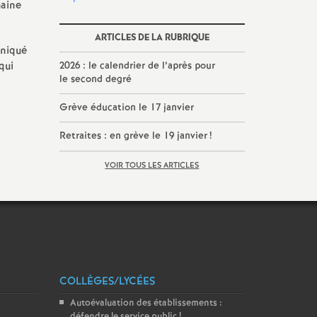
maine
ARTICLES DE LA RUBRIQUE
uniqué
qui
2026 : le calendrier de l’après pour
le second degré
Grève éducation le 17 janvier
Retraites : en grève le 19 janvier
!
VOIR TOUS LES ARTICLES
COLLÈGES/LYCÉES
Autoévaluation des établissements :
défendre le service public
!