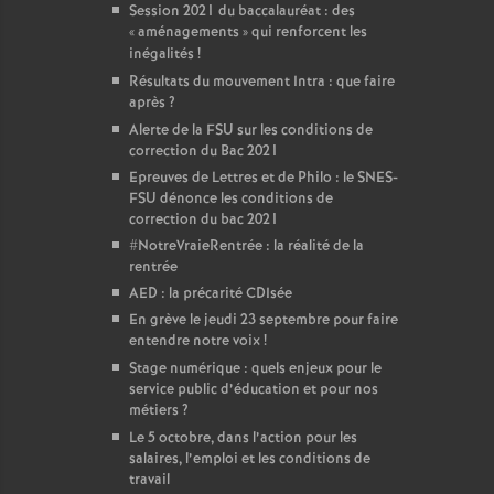
Session 2021 du baccalauréat : des
«
aménagements
» qui renforcent les
inégalités
!
Résultats du mouvement Intra : que faire
après
?
Alerte de la FSU sur les conditions de
correction du Bac 2021
Epreuves de Lettres et de Philo : le SNES-
FSU dénonce les conditions de
correction du bac 2021
#NotreVraieRentrée : la réalité de la
rentrée
AED : la précarité CDIsée
En grève le jeudi 23 septembre pour faire
entendre notre voix
!
Stage numérique : quels enjeux pour le
service public d’éducation et pour nos
métiers
?
Le 5 octobre, dans l’action pour les
salaires, l’emploi et les conditions de
travail