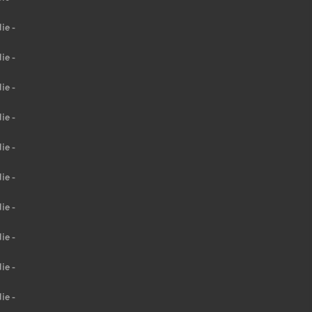
ie -
ie -
ie -
ie -
ie -
ie -
ie -
ie -
ie -
ie -