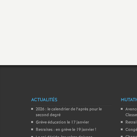
ACTUALITÉS
MUTATI
2026 : le calendrier de l’après pour le
Avance
second degré
Classe
Grève éducation le 17 janvier
Retrai
Retraites : en grève le 19 janvier
!
Congés