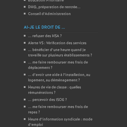
Éducation Prioritaire
DHG, préparation de rentrée...
Conseil d’Administration
AI-JE LE DROIT DE ...
... refuser des HSA
?
Alerte VS : Vérification des services
... bénéficier d’une heure quand je
travaille sur plusieurs établissements
?
... me faire rembourser mes frais de
déplacement
?
... d’avoir une aide à l’installation, au
logement, au déménagement
?
Heures de vie de classe : quelles
rémunérations
?
... percevoir des ISOE
?
... me faire rembourser mes frais de
repas
?
Heure d’information syndicale : mode
d’emploi