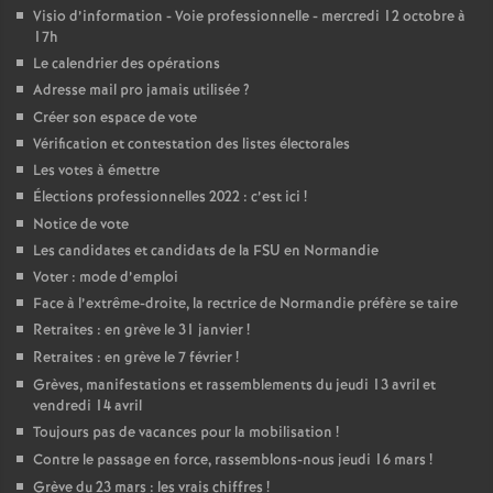
Visio d’information - Voie professionnelle - mercredi 12 octobre à
17h
Le calendrier des opérations
Adresse mail pro jamais utilisée
?
Créer son espace de vote
Vérification et contestation des listes électorales
Les votes à émettre
Élections professionnelles 2022 : c’est ici
!
Notice de vote
Les candidates et candidats de la FSU en Normandie
Voter : mode d’emploi
Face à l’extrême-droite, la rectrice de Normandie préfère se taire
Retraites : en grève le 31 janvier
!
Retraites : en grève le 7 février
!
Grèves, manifestations et rassemblements du jeudi 13 avril et
vendredi 14 avril
Toujours pas de vacances pour la mobilisation
!
Contre le passage en force, rassemblons-nous jeudi 16 mars
!
Grève du 23 mars : les vrais chiffres
!