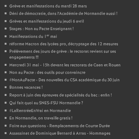
Grève et manifestations du mardi 28 mars
Déni de démocratie, dans l’Académie de Normandie aussi
!
Grèves et manifestations du jeudi 6 avril
Stages : Non au Pacte Enseignant
!
er
Manifestations du 1
mai
réforme Macron des lycées pro, décryptage des 12 mesures
Prélèvement des jours de grève : le rectorat revient sur ses
engagements
!!!
Mercredi 31 mai - 15h devant les rectorats de Caen et Rouen
Non au Pacte : des outils pour convaincre
#NonAuPacte - Des nouvelles du CSA académique du 30 juin
Bonnes vacances
!
Report à juin des épreuves de spécialités du bac : enfin
!
Qui fait quoi au SNES-FSU Normandie
?
#LaRentréeEnVrai en Normandie
En Normandie, on travaille gratis
!
Foire aux questions - Remplacements de Courte Durée
Assassinat de Dominique Bernard à Arras - Hommages