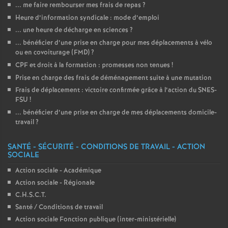
... me faire rembourser mes frais de repas
?
Heure d’information syndicale : mode d’emploi
... une heure de décharge en sciences
?
... bénéficier d’une prise en charge pour mes déplacements à vélo
ou en covoiturage (FMD)
?
CPF et droit à la formation : promesses non tenues
!
Prise en charge des frais de déménagement suite à une mutation
Frais de déplacement : victoire confirmée grâce à l’action du SNES-
FSU
!
... bénéficier d’une prise en charge de mes déplacements domicile-
travail
?
SANTÉ - SÉCURITÉ - CONDITIONS DE TRAVAIL - ACTION
SOCIALE
Action sociale - Académique
Action sociale - Régionale
C.H.S.C.T.
Santé / Conditions de travail
Action sociale Fonction publique (inter-ministérielle)