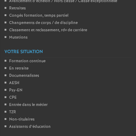
Avancement d’échelon / Hors classe / Classe exceptionnelle
Retraites
Congés formation, temps partiel
Changements de corps / de discipline
Classement et reclassement, rdv de carrière
Mutations
VOTRE SITUATION
Formation continue
En retraite
Documentalistes
AESH
Psy-EN
CPE
Entrée dans le métier
TZR
Non-titulaires
Assistants d’éducation