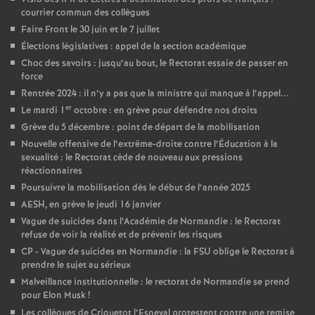
courrier commun des collègues
Faire Front le 30 juin et le 7 juillet
Élections législatives : appel de la section académique
Choc des savoirs : jusqu’au bout, le Rectorat essaie de passer en
force
Rentrée 2024 : il n’y a pas que la ministre qui manque à l’appel...
er
Le mardi 1
octobre : en grève pour défendre nos droits
Grève du 5 décembre : point de départ de la mobilisation
Nouvelle offensive de l’extrême-droite contre l’Éducation à la
sexualité : le Rectorat cède de nouveau aux pressions
réactionnaires
Poursuivre la mobilisation dès le début de l’année 2025
AESH, en grève le jeudi 16 janvier
Vague de suicides dans l’Académie de Normandie : le Rectorat
refuse de voir la réalité et de prévenir les risques
CP - Vague de suicides en Normandie : la FSU oblige le Rectorat à
prendre le sujet au sérieux
Malveillance institutionnelle : le rectorat de Normandie se prend
pour Elon Musk
!
Les collègues de Criquetot l’Esneval protestent contre une remise