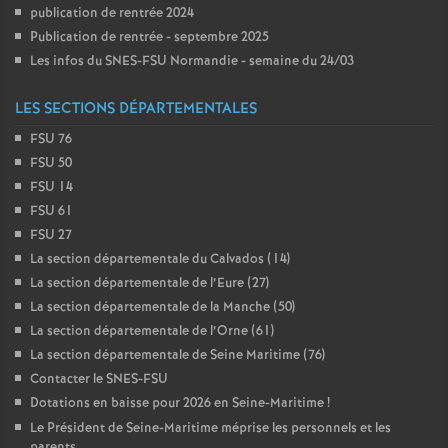
publication de rentrée 2024
Publication de rentrée - septembre 2025
Les infos du SNES-FSU Normandie - semaine du 24/03
LES SECTIONS DÉPARTEMENTALES
FSU 76
FSU 50
FSU 14
FSU 61
FSU 27
La section départementale du Calvados (14)
La section départementale de l’Eure (27)
La section départementale de la Manche (50)
La section départementale de l’Orne (61)
La section départementale de Seine Maritime (76)
Contacter le SNES-FSU
Dotations en baisse pour 2026 en Seine-Maritime
!
Le Président de Seine-Maritime méprise les personnels et les
parents