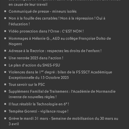
en cause de leur travail
Communiqué de presse - mineurs isolés
Non à la fouille des cartables
! Non à la répression
! Oui à
l’éducation
!
Vidéo protection dans l’Orne : C’EST NON
!
Hommages à Mélanie G., AED au collège Françoise Dolto de
Nogent
Adresse à la Rectrice : respectez les droits de l’enfant
!
Une rentrée 2025 dans l’action
!
Le plan d’action du SNES-FSU
er
Violences dans le 1
degré : bilan de la FS SSCT Académique
Exceptionnelle du 15 Octobre 2025
Tout savoir sur la PSC
Supplément Familial de Traitement : l’Académie de Normandie
invente de nouvelles règles
!
e
Il faut rétablir la Technologie en 6
!
Tempête Goretti - vigilance rouge
!
Grève le mardi 31 mars - Semaine de mobilisation du 30 mars au
3 avril