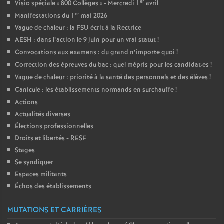
er
Visio spéciale «
800 Collèges
» - Mercredi 1
avril
er
Manifestations du 1
mai 2026
Vague de chaleur : la FSU écrit à la Rectrice
AESH : dans l’action le 9 juin pour un vrai statut
!
Convocations aux examens : du grand n’importe quoi
!
Correction des épreuves du bac : quel mépris pour les candidat
·
es
!
Vague de chaleur : priorité à la santé des personnels et des élèves
!
Canicule : les établissements normands en surchauffe
!
Actions
Actualités diverses
Élections professionnelles
Droits et libertés - RESF
Stages
Se syndiquer
Espaces militants
Échos des établissements
MUTATIONS ET CARRIÈRES