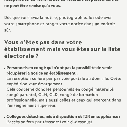
e
ne peut être remise qu’à vous.
s
Dès que vous avez la notice, photographiez le code avec
votre smartphone et rangez votre notice dans un endroit
E
sûr.
n
Vous n’êtes pas dans votre
établissement mais vous êtes sur la liste
s
électorale
?
Personnels en congé qui n’ont pas la possibilité de venir
e
récupérer la notice en établissement :
La réception se fera par par voie postale au domicile. Cette
i
expédition vaut émargement.
Cela concerne donc les personnels en congé maternité,
congé parental, CLM, CLD, congé de formation
g
professionnelle, mais aussi celles et ceux qui exercent dans
l’enseignement supérieur.
n
Collègues détachés, mis à disposition et TZR en suppléance :
L’accès se fera par réassort (voir ci-dessous)