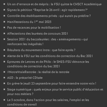
Un an d’errance et de mépris : la FSU quitte le CHSCT Académique
Signez la pétition “Reprise le 26 avril : agir rapidement
!”
Contrôle des établissements privés : qui aurait pu prédire
?
er
Manifestations du 1
mai 2025
Pas de vacances pour la mobilisation
!
Affectations des lauréats de concours 2021
Session 2021 du baccalauréat : des «
aménagements
» qui
renforcent les inégalités
!
Résultats du mouvement Intra : que faire après
?
Alerte de la FSU sur les conditions de correction du Bac 2021
Epreuves de Lettres et de Philo : le SNES-FSU dénonce les
conditions de correction du bac 2021
#NotreVraieRentrée : la réalité de la rentrée
AED : la précarité CDIsée
En grève le jeudi 23 septembre pour faire entendre notre voix
!
Stage numérique : quels enjeux pour le service public d’éducation et
pour nos métiers
?
Le 5 octobre, dans l’action pour les salaires, l’emploi et les
conditions de travail