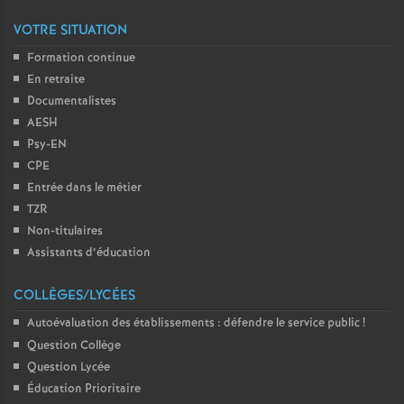
VOTRE SITUATION
Formation continue
En retraite
Documentalistes
AESH
Psy-EN
CPE
Entrée dans le métier
TZR
Non-titulaires
Assistants d’éducation
COLLÈGES/LYCÉES
Autoévaluation des établissements : défendre le service public
!
Question Collège
Question Lycée
Éducation Prioritaire