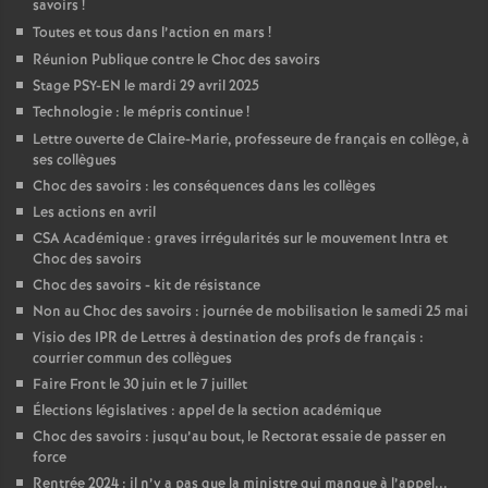
savoirs
!
Toutes et tous dans l’action en mars
!
Réunion Publique contre le Choc des savoirs
Stage PSY-EN le mardi 29 avril 2025
Technologie : le mépris continue
!
Lettre ouverte de Claire-Marie, professeure de français en collège, à
ses collègues
Choc des savoirs : les conséquences dans les collèges
Les actions en avril
CSA Académique : graves irrégularités sur le mouvement Intra et
Choc des savoirs
Choc des savoirs - kit de résistance
Non au Choc des savoirs : journée de mobilisation le samedi 25 mai
Visio des IPR de Lettres à destination des profs de français :
courrier commun des collègues
Faire Front le 30 juin et le 7 juillet
Élections législatives : appel de la section académique
Choc des savoirs : jusqu’au bout, le Rectorat essaie de passer en
force
Rentrée 2024 : il n’y a pas que la ministre qui manque à l’appel...