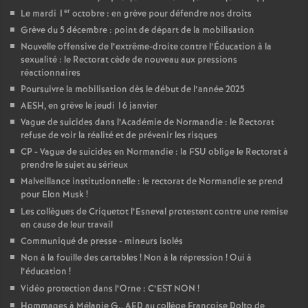
er
Le mardi 1
octobre : en grève pour défendre nos droits
Grève du 5 décembre : point de départ de la mobilisation
Nouvelle offensive de l’extrême-droite contre l’Éducation à la
sexualité : le Rectorat cède de nouveau aux pressions
réactionnaires
Poursuivre la mobilisation dès le début de l’année 2025
AESH, en grève le jeudi 16 janvier
Vague de suicides dans l’Académie de Normandie : le Rectorat
refuse de voir la réalité et de prévenir les risques
CP - Vague de suicides en Normandie : la FSU oblige le Rectorat à
prendre le sujet au sérieux
Malveillance institutionnelle : le rectorat de Normandie se prend
pour Elon Musk
!
Les collègues de Criquetot l’Esneval protestent contre une remise
en cause de leur travail
Communiqué de presse - mineurs isolés
Non à la fouille des cartables
! Non à la répression
! Oui à
l’éducation
!
Vidéo protection dans l’Orne : C’EST NON
!
Hommages à Mélanie G., AED au collège Françoise Dolto de