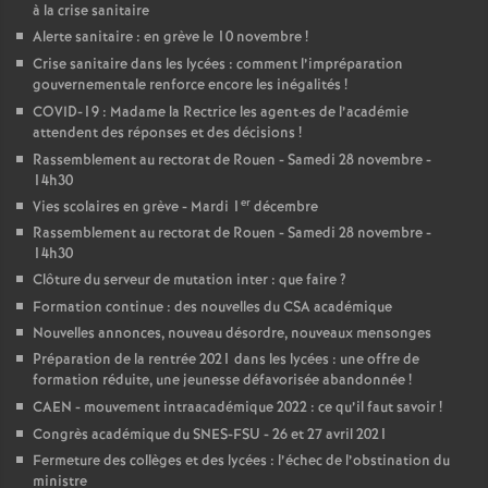
à la crise sanitaire
Alerte sanitaire : en grève le 10 novembre
!
Crise sanitaire dans les lycées : comment l’impréparation
gouvernementale renforce encore les inégalités
!
COVID-19 : Madame la Rectrice les agent
·
es de l’académie
attendent des réponses et des décisions
!
Rassemblement au rectorat de Rouen - Samedi 28 novembre -
14h30
er
Vies scolaires en grève - Mardi 1
décembre
Rassemblement au rectorat de Rouen - Samedi 28 novembre -
14h30
Clôture du serveur de mutation inter : que faire
?
Formation continue : des nouvelles du CSA académique
Nouvelles annonces, nouveau désordre, nouveaux mensonges
Préparation de la rentrée 2021 dans les lycées : une offre de
formation réduite, une jeunesse défavorisée abandonnée
!
CAEN - mouvement intraacadémique 2022 : ce qu’il faut savoir
!
Congrès académique du SNES-FSU - 26 et 27 avril 2021
Fermeture des collèges et des lycées : l’échec de l’obstination du
ministre