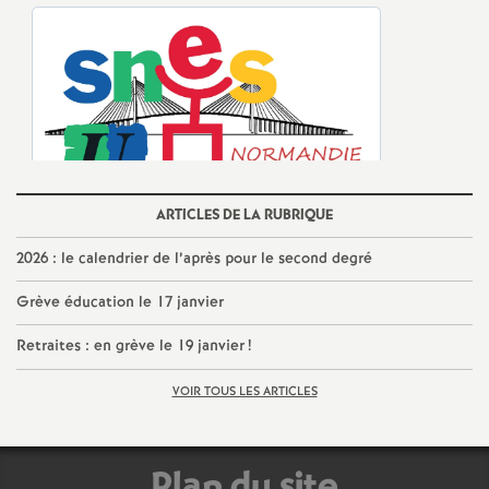
o
u
r
s
ARTICLES DE LA RUBRIQUE
2026 : le calendrier de l’après pour le second degré
Grève éducation le 17 janvier
Retraites : en grève le 19 janvier
!
VOIR TOUS LES ARTICLES
Plan du site