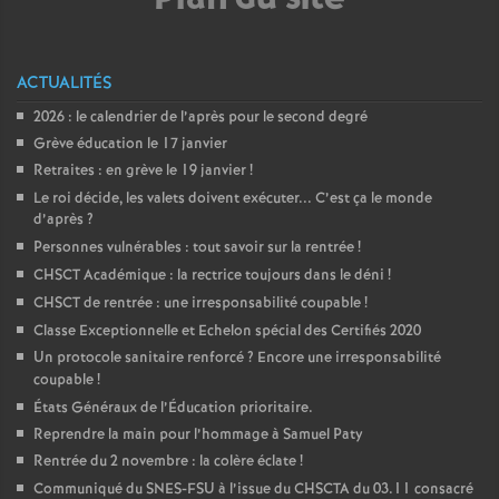
ACTUALITÉS
2026 : le calendrier de l’après pour le second degré
Grève éducation le 17 janvier
Retraites : en grève le 19 janvier
!
Le roi décide, les valets doivent exécuter... C’est ça le monde
d’après
?
Personnes vulnérables : tout savoir sur la rentrée
!
CHSCT Académique : la rectrice toujours dans le déni
!
CHSCT de rentrée : une irresponsabilité coupable
!
Classe Exceptionnelle et Echelon spécial des Certifiés 2020
Un protocole sanitaire renforcé
? Encore une irresponsabilité
coupable
!
États Généraux de l’Éducation prioritaire.
Reprendre la main pour l’hommage à Samuel Paty
Rentrée du 2 novembre : la colère éclate
!
Communiqué du SNES-FSU à l’issue du CHSCTA du 03.11 consacré