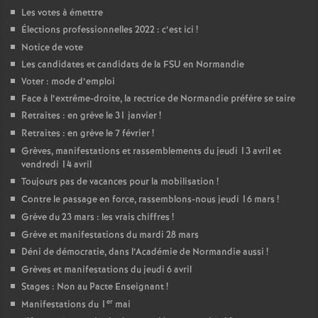
Les votes à émettre
Élections professionnelles 2022 : c’est ici
!
Notice de vote
Les candidates et candidats de la FSU en Normandie
Voter : mode d’emploi
Face à l’extrême-droite, la rectrice de Normandie préfère se taire
Retraites : en grève le 31 janvier
!
Retraites : en grève le 7 février
!
Grèves, manifestations et rassemblements du jeudi 13 avril et
vendredi 14 avril
Toujours pas de vacances pour la mobilisation
!
Contre le passage en force, rassemblons-nous jeudi 16 mars
!
Grève du 23 mars : les vrais chiffres
!
Grève et manifestations du mardi 28 mars
Déni de démocratie, dans l’Académie de Normandie aussi
!
Grèves et manifestations du jeudi 6 avril
Stages : Non au Pacte Enseignant
!
er
Manifestations du 1
mai