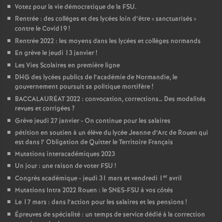
Votez pour la vie démocratique de la FSU.
Rentrée : des collèges et des lycées loin d’être «
sanctuarisés
»
contre le Covid19
!
Rentrée 2022 : les moyens dans les lycées et collèges normands
En grève le jeudi 13 janvier
!
Les Vies Scolaires en première ligne
DHG des lycées publics de l’académie de Normandie, le
gouvernement poursuit sa politique mortifère
!
BACCALAURÉAT 2022 : convocation, corrections… Des modalités
revues et corrigées
?
Grève jeudi 27 janvier - On continue pour les salaires
pétition en soutien à un élève du lycée Jeanne d’Arc de Rouen qui
est dans l’ Obligation de Quitter le Territoire Français
Mutations interacadémiques 2023
Un jour : une raison de voter FSU
!
er
Congrès académique - jeudi 31 mars et vendredi 1
avril
Mutations Intra 2022 Rouen : le SNES-FSU à vos côtés
Le 17 mars : dans l’action pour les salaires et les pensions
!
Épreuves de spécialité : un temps de service dédié à la correction