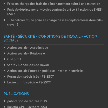
Prise en charge des frais de déménagement suite à une mutation
Frais de déplacement : victoire confirmée grâce à l’action du SNES-
FSU
!
... bénéficier d’une prise en charge de mes déplacements domicile-
travail
?
SANTÉ - SÉCURITÉ - CONDITIONS DE TRAVAIL - ACTION
SOCIALE
Action sociale - Académique
Action sociale - Régionale
C.H.S.C.T.
Santé / Conditions de travail
Action sociale Fonction publique (inter-ministérielle)
Formation spécialisée - FS-SSCT
Lettre d’info spéciale FS-SSCT
PUBLICATIONS
publication de rentrée 2019
Bulletin CPE - Octobre 2024