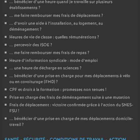
... bénéficier d’une heure quand je travaille sur plusieurs
établissements
?
... me faire rembourser mes frais de déplacement
?
... d’avoir une aide à l’installation, au logement, au
déménagement
?
Heures de vie de classe : quelles rémunérations
?
... percevoir des ISOE
?
... me faire rembourser mes frais de repas
?
Heure d’information syndicale : mode d’emploi
... une heure de décharge en sciences
?
... bénéficier d’une prise en charge pour mes déplacements à vélo
ou en covoiturage (FMD)
?
CPF et droit à la formation : promesses non tenues
!
Prise en charge des frais de déménagement suite à une mutation
Frais de déplacement : victoire confirmée grâce à l’action du SNES-
FSU
!
... bénéficier d’une prise en charge de mes déplacements domicile-
travail
?