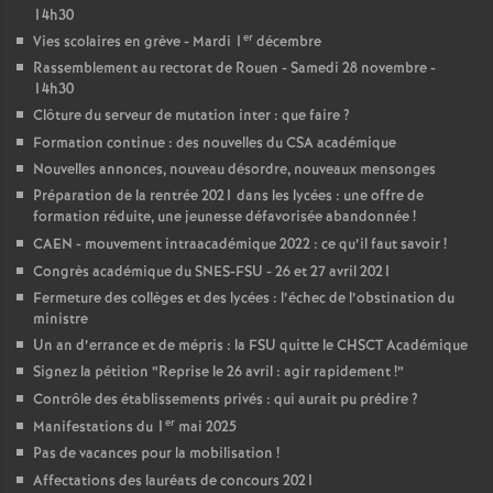
14h30
er
Vies scolaires en grève - Mardi 1
décembre
Rassemblement au rectorat de Rouen - Samedi 28 novembre -
14h30
Clôture du serveur de mutation inter : que faire
?
Formation continue : des nouvelles du CSA académique
Nouvelles annonces, nouveau désordre, nouveaux mensonges
Préparation de la rentrée 2021 dans les lycées : une offre de
formation réduite, une jeunesse défavorisée abandonnée
!
CAEN - mouvement intraacadémique 2022 : ce qu’il faut savoir
!
Congrès académique du SNES-FSU - 26 et 27 avril 2021
Fermeture des collèges et des lycées : l’échec de l’obstination du
ministre
Un an d’errance et de mépris : la FSU quitte le CHSCT Académique
Signez la pétition “Reprise le 26 avril : agir rapidement
!”
Contrôle des établissements privés : qui aurait pu prédire
?
er
Manifestations du 1
mai 2025
Pas de vacances pour la mobilisation
!
Affectations des lauréats de concours 2021