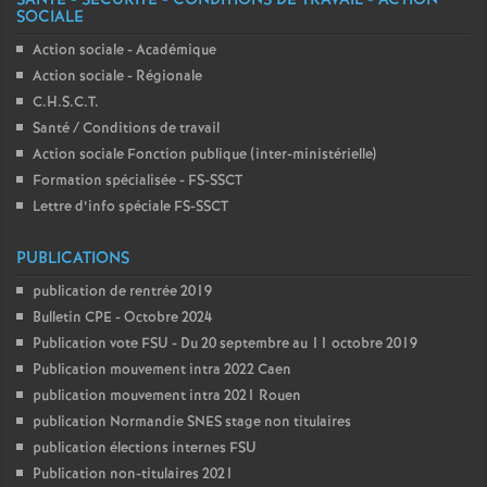
SANTÉ - SÉCURITÉ - CONDITIONS DE TRAVAIL - ACTION
SOCIALE
Action sociale - Académique
Action sociale - Régionale
C.H.S.C.T.
Santé / Conditions de travail
Action sociale Fonction publique (inter-ministérielle)
Formation spécialisée - FS-SSCT
Lettre d’info spéciale FS-SSCT
PUBLICATIONS
publication de rentrée 2019
Bulletin CPE - Octobre 2024
Publication vote FSU - Du 20 septembre au 11 octobre 2019
Publication mouvement intra 2022 Caen
publication mouvement intra 2021 Rouen
publication Normandie SNES stage non titulaires
publication élections internes FSU
Publication non-titulaires 2021