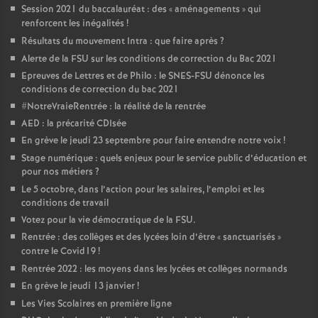
Session 2021 du baccalauréat : des «
aménagements
» qui
renforcent les inégalités
!
Résultats du mouvement Intra : que faire après
?
Alerte de la FSU sur les conditions de correction du Bac 2021
Epreuves de Lettres et de Philo : le SNES-FSU dénonce les
conditions de correction du bac 2021
#NotreVraieRentrée : la réalité de la rentrée
AED : la précarité CDIsée
En grève le jeudi 23 septembre pour faire entendre notre voix
!
Stage numérique : quels enjeux pour le service public d’éducation et
pour nos métiers
?
Le 5 octobre, dans l’action pour les salaires, l’emploi et les
conditions de travail
Votez pour la vie démocratique de la FSU.
Rentrée : des collèges et des lycées loin d’être «
sanctuarisés
»
contre le Covid19
!
Rentrée 2022 : les moyens dans les lycées et collèges normands
En grève le jeudi 13 janvier
!
Les Vies Scolaires en première ligne