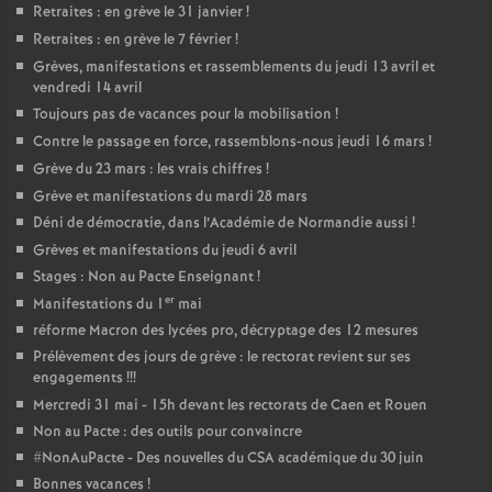
Retraites : en grève le 31 janvier
!
Retraites : en grève le 7 février
!
Grèves, manifestations et rassemblements du jeudi 13 avril et
vendredi 14 avril
Toujours pas de vacances pour la mobilisation
!
Contre le passage en force, rassemblons-nous jeudi 16 mars
!
Grève du 23 mars : les vrais chiffres
!
Grève et manifestations du mardi 28 mars
Déni de démocratie, dans l’Académie de Normandie aussi
!
Grèves et manifestations du jeudi 6 avril
Stages : Non au Pacte Enseignant
!
er
Manifestations du 1
mai
réforme Macron des lycées pro, décryptage des 12 mesures
Prélèvement des jours de grève : le rectorat revient sur ses
engagements
!!!
Mercredi 31 mai - 15h devant les rectorats de Caen et Rouen
Non au Pacte : des outils pour convaincre
#NonAuPacte - Des nouvelles du CSA académique du 30 juin
Bonnes vacances
!