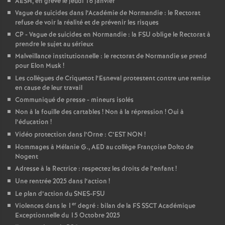
AESH, en grève le jeudi 16 janvier
Vague de suicides dans l’Académie de Normandie : le Rectorat
refuse de voir la réalité et de prévenir les risques
CP - Vague de suicides en Normandie : la FSU oblige le Rectorat à
prendre le sujet au sérieux
Malveillance institutionnelle : le rectorat de Normandie se prend
pour Elon Musk
!
Les collègues de Criquetot l’Esneval protestent contre une remise
en cause de leur travail
Communiqué de presse - mineurs isolés
Non à la fouille des cartables
! Non à la répression
! Oui à
l’éducation
!
Vidéo protection dans l’Orne : C’EST NON
!
Hommages à Mélanie G., AED au collège Françoise Dolto de
Nogent
Adresse à la Rectrice : respectez les droits de l’enfant
!
Une rentrée 2025 dans l’action
!
Le plan d’action du SNES-FSU
er
Violences dans le 1
degré : bilan de la FS SSCT Académique
Exceptionnelle du 15 Octobre 2025