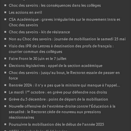
Choc des savoirs : les conséquences dans les collèges
Les actions en avril
CSA Académique : graves irrégularités sur le mouvement Intra et
Choc des savoirs
Choc des savoirs - kit de résistance
Non au Choc des savoirs : journée de mobilisation le samedi 25 mai
Visio des IPR de Lettres à destination des profs de français :
courrier commun des collègues
Faire Front le 30 juin et le 7 juillet
Élections législatives : appel de la section académique
Choc des savoirs : jusqu’au bout, le Rectorat essaie de passer en
force
Rentrée 2024 : il n’y a pas que la ministre qui manque à l’appel...
er
Le mardi 1
octobre : en grève pour défendre nos droits
Grève du 5 décembre : point de départ de la mobilisation
Nouvelle offensive de l’extrême-droite contre l’Éducation à la
sexualité : le Rectorat cède de nouveau aux pressions
réactionnaires
Poursuivre la mobilisation dès le début de l’année 2025