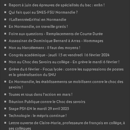
Report à juin des épreuves de spécialités du bac : enfin
!
Qui fait quoi au SNES-FSU Normandie
?
#LaRentréeEnVrai en Normandie
En Normandie, on travaille gratis
!
Foire aux questions - Remplacements de Courte Durée
Assassinat de Dominique Bernard à Arras - Hommages
Non au Harcèlement : il faut des moyens
!
Congrès académique - jeudi 15 et vendredi 16 février 2024
Non au Choc des Savoirs au collège - En grève le mardi 6 février
!
Grève du 6 février - Focus lycée : contre les suppressions de postes
et la généralisation du SNU
En Normandie, les établissements se mobilisent contre le choc des
savoirs
!
Toutes et tous dans l’action en mars
!
Réunion Publique contre le Choc des savoirs
Stage PSY-EN le mardi 29 avril 2025
Technologie : le mépris continue
!
Lettre ouverte de Claire-Marie, professeure de français en collège, à
ses collègues