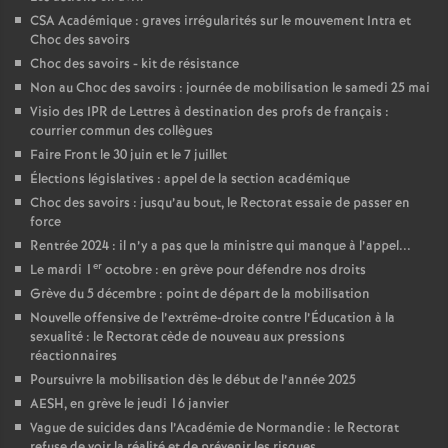
CSA Académique : graves irrégularités sur le mouvement Intra et
Choc des savoirs
Choc des savoirs - kit de résistance
Non au Choc des savoirs : journée de mobilisation le samedi 25 mai
Visio des IPR de Lettres à destination des profs de français :
courrier commun des collègues
Faire Front le 30 juin et le 7 juillet
Élections législatives : appel de la section académique
Choc des savoirs : jusqu’au bout, le Rectorat essaie de passer en
force
Rentrée 2024 : il n’y a pas que la ministre qui manque à l’appel...
er
Le mardi 1
octobre : en grève pour défendre nos droits
Grève du 5 décembre : point de départ de la mobilisation
Nouvelle offensive de l’extrême-droite contre l’Éducation à la
sexualité : le Rectorat cède de nouveau aux pressions
réactionnaires
Poursuivre la mobilisation dès le début de l’année 2025
AESH, en grève le jeudi 16 janvier
Vague de suicides dans l’Académie de Normandie : le Rectorat
refuse de voir la réalité et de prévenir les risques