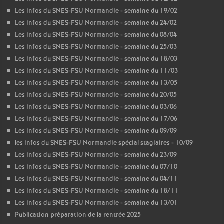
Les infos du SNES-FSU Normandie - semaine du 19/02
Les infos du SNES-FSU Normandie - semaine du 24/02
Les infos du SNES-FSU Normandie - semaine du 08/04
Les infos du SNES-FSU Normandie - semaine du 25/03
Les infos du SNES-FSU Normandie - semaine du 18/03
Les infos du SNES-FSU Normandie - semaine du 11/03
Les infos du SNES-FSU Normandie - semaine du 13/05
Les infos du SNES-FSU Normandie - semaine du 20/05
Les infos du SNES-FSU Normandie - semaine du 03/06
Les infos du SNES-FSU Normandie - semaine du 17/06
Les infos du SNES-FSU Normandie - semaine du 09/09
les infos du SNES-FSU Normandie spécial stagiaires - 10/09
Les infos du SNES-FSU Normandie - semaine du 23/09
Les infos du SNES-FSU Normandie - semaine du 07/10
Les infos du SNES-FSU Normandie - semaine du 04/11
Les infos du SNES-FSU Normandie - semaine du 18/11
Les infos du SNES-FSU Normandie - semaine du 13/01
Publication préparation de la rentrée 2025