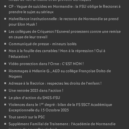
CP - Vague de suicides en Normandie : la FSU oblige le Rectorat à
prendre le sujet au sérieux
Malveillance institutionnelle : le rectorat de Normandie se prend
pour Elon Musk
!
Les collègues de Criquetot l’Esneval protestent contre une remise
en cause de leur travail
Communiqué de presse - mineurs isolés
Non à la fouille des cartables
! Non à la répression
! Oui à
l’éducation
!
Vidéo protection dans l’Orne : C’EST NON
!
Hommages à Mélanie G., AED au collège Françoise Dolto de
Nogent
Adresse à la Rectrice : respectez les droits de l’enfant
!
Une rentrée 2025 dans l’action
!
Le plan d’action du SNES-FSU
er
Violences dans le 1
degré : bilan de la FS SSCT Académique
Exceptionnelle du 15 Octobre 2025
Tout savoir sur la PSC
Supplément Familial de Traitement : l’Académie de Normandie