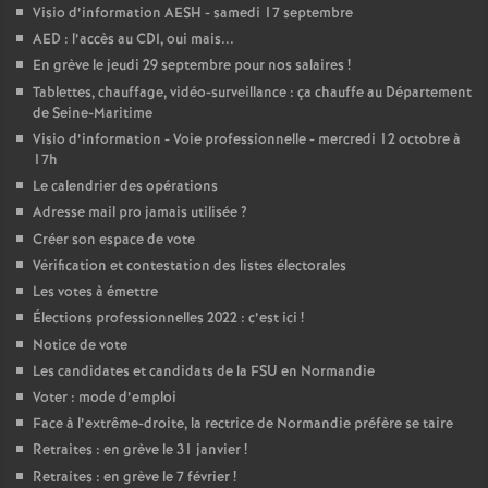
Visio d’information AESH - samedi 17 septembre
AED : l’accès au CDI, oui mais...
En grève le jeudi 29 septembre pour nos salaires
!
Tablettes, chauffage, vidéo-surveillance : ça chauffe au Département
de Seine-Maritime
Visio d’information - Voie professionnelle - mercredi 12 octobre à
17h
Le calendrier des opérations
Adresse mail pro jamais utilisée
?
Créer son espace de vote
Vérification et contestation des listes électorales
Les votes à émettre
Élections professionnelles 2022 : c’est ici
!
Notice de vote
Les candidates et candidats de la FSU en Normandie
Voter : mode d’emploi
Face à l’extrême-droite, la rectrice de Normandie préfère se taire
Retraites : en grève le 31 janvier
!
Retraites : en grève le 7 février
!