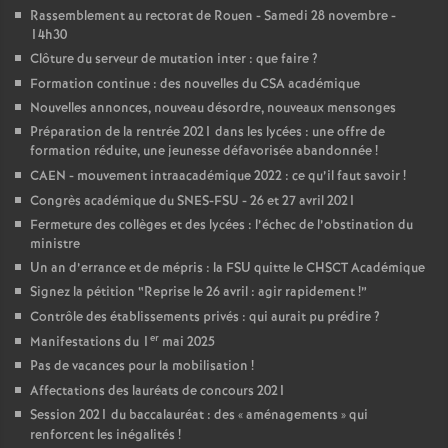
Rassemblement au rectorat de Rouen - Samedi 28 novembre -
14h30
Clôture du serveur de mutation inter : que faire
?
Formation continue : des nouvelles du CSA académique
Nouvelles annonces, nouveau désordre, nouveaux mensonges
Préparation de la rentrée 2021 dans les lycées : une offre de
formation réduite, une jeunesse défavorisée abandonnée
!
CAEN - mouvement intraacadémique 2022 : ce qu’il faut savoir
!
Congrès académique du SNES-FSU - 26 et 27 avril 2021
Fermeture des collèges et des lycées : l’échec de l’obstination du
ministre
Un an d’errance et de mépris : la FSU quitte le CHSCT Académique
Signez la pétition “Reprise le 26 avril : agir rapidement
!”
Contrôle des établissements privés : qui aurait pu prédire
?
er
Manifestations du 1
mai 2025
Pas de vacances pour la mobilisation
!
Affectations des lauréats de concours 2021
Session 2021 du baccalauréat : des «
aménagements
» qui
renforcent les inégalités
!