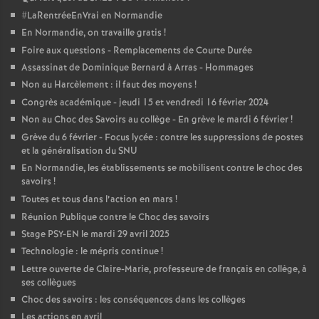
#LaRentréeEnVrai en Normandie
En Normandie, on travaille gratis
!
Foire aux questions - Remplacements de Courte Durée
Assassinat de Dominique Bernard à Arras - Hommages
Non au Harcèlement : il faut des moyens
!
Congrès académique - jeudi 15 et vendredi 16 février 2024
Non au Choc des Savoirs au collège - En grève le mardi 6 février
!
Grève du 6 février - Focus lycée : contre les suppressions de postes
et la généralisation du SNU
En Normandie, les établissements se mobilisent contre le choc des
savoirs
!
Toutes et tous dans l’action en mars
!
Réunion Publique contre le Choc des savoirs
Stage PSY-EN le mardi 29 avril 2025
Technologie : le mépris continue
!
Lettre ouverte de Claire-Marie, professeure de français en collège, à
ses collègues
Choc des savoirs : les conséquences dans les collèges
Les actions en avril