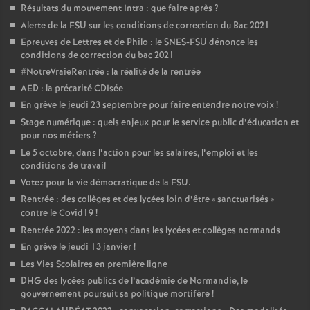
Résultats du mouvement Intra : que faire après
?
Alerte de la FSU sur les conditions de correction du Bac 2021
Epreuves de Lettres et de Philo : le SNES-FSU dénonce les
conditions de correction du bac 2021
#NotreVraieRentrée : la réalité de la rentrée
AED : la précarité CDIsée
En grève le jeudi 23 septembre pour faire entendre notre voix
!
Stage numérique : quels enjeux pour le service public d’éducation et
pour nos métiers
?
Le 5 octobre, dans l’action pour les salaires, l’emploi et les
conditions de travail
Votez pour la vie démocratique de la FSU.
Rentrée : des collèges et des lycées loin d’être «
sanctuarisés
»
contre le Covid19
!
Rentrée 2022 : les moyens dans les lycées et collèges normands
En grève le jeudi 13 janvier
!
Les Vies Scolaires en première ligne
DHG des lycées publics de l’académie de Normandie, le
gouvernement poursuit sa politique mortifère
!