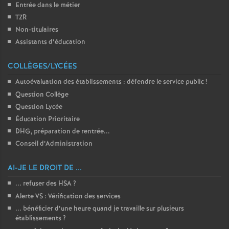
Entrée dans le métier
TZR
Non-titulaires
Assistants d’éducation
COLLÈGES/LYCÉES
Autoévaluation des établissements : défendre le service public
!
Question Collège
Question Lycée
Éducation Prioritaire
DHG, préparation de rentrée...
Conseil d’Administration
AI-JE LE DROIT DE ...
... refuser des HSA
?
Alerte VS : Vérification des services
... bénéficier d’une heure quand je travaille sur plusieurs
établissements
?