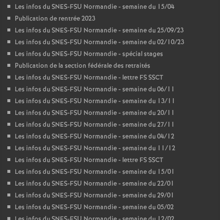
Les infos du SNES-FSU Normandie - semaine du 15/04
Publication de rentrée 2023
Les infos du SNES-FSU Normandie - semaine du 25/09/23
Les infos du SNES-FSU Normandie - semaine du 02/10/23
Les infos du SNES-FSU Normandie - spécial stages
Publication de la section fédérale des retraités
Les infos du SNES-FSU Normandie - lettre FS SSCT
Les infos du SNES-FSU Normandie - semaine du 06/11
Les infos du SNES-FSU Normandie - semaine du 13/11
Les infos du SNES-FSU Normandie - semaine du 20/11
Les infos du SNES-FSU Normandie - semaine du 27/11
Les infos du SNES-FSU Normandie - semaine du 04/12
Les infos du SNES-FSU Normandie - semaine du 11/12
Les infos du SNES-FSU Normandie - lettre FS SSCT
Les infos du SNES-FSU Normandie - semaine du 15/01
Les infos du SNES-FSU Normandie - semaine du 22/01
Les infos du SNES-FSU Normandie - semaine du 29/01
Les infos du SNES-FSU Normandie - semaine du 05/02
Les infos du SNES-FSU Normandie - semaine du 12/02