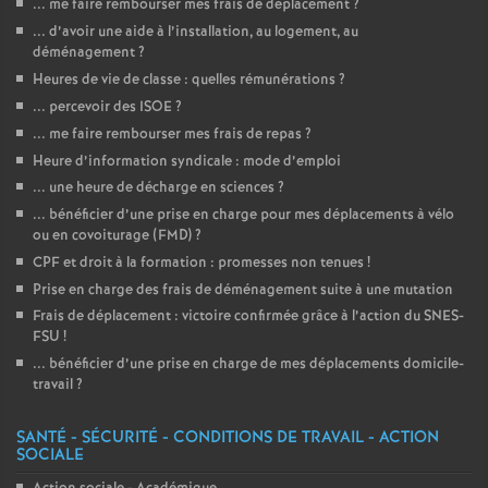
... me faire rembourser mes frais de déplacement
?
... d’avoir une aide à l’installation, au logement, au
déménagement
?
Heures de vie de classe : quelles rémunérations
?
... percevoir des ISOE
?
... me faire rembourser mes frais de repas
?
Heure d’information syndicale : mode d’emploi
... une heure de décharge en sciences
?
... bénéficier d’une prise en charge pour mes déplacements à vélo
ou en covoiturage (FMD)
?
CPF et droit à la formation : promesses non tenues
!
Prise en charge des frais de déménagement suite à une mutation
Frais de déplacement : victoire confirmée grâce à l’action du SNES-
FSU
!
... bénéficier d’une prise en charge de mes déplacements domicile-
travail
?
SANTÉ - SÉCURITÉ - CONDITIONS DE TRAVAIL - ACTION
SOCIALE